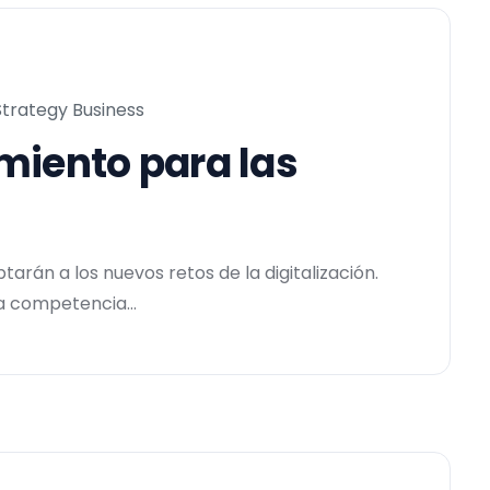
Strategy Business
imiento para las
rán a los nuevos retos de la digitalización.
a competencia...