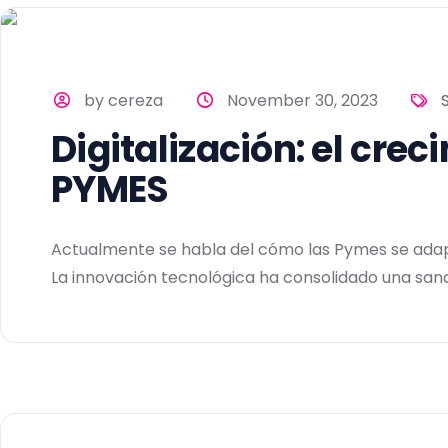
by cereza
November 30, 2023
Digitalización: el crec
PYMES
Actualmente se habla del cómo las Pymes se adapta
La innovación tecnológica ha consolidado una san