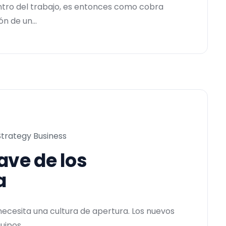
tro del trabajo, es entonces como cobra
n de un...
Strategy Business
ave de los
a
necesita una cultura de apertura. Los nuevos
ipos....