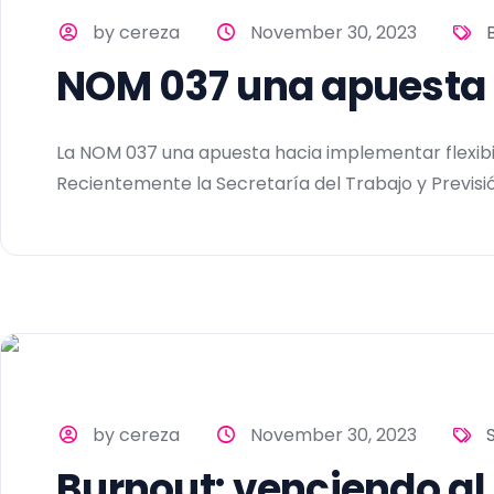
by cereza
November 30, 2023
NOM 037 una apuesta 
La NOM 037 una apuesta hacia implementar flexibili
Recientemente la Secretaría del Trabajo y Previsión
by cereza
November 30, 2023
Burnout: venciendo al 