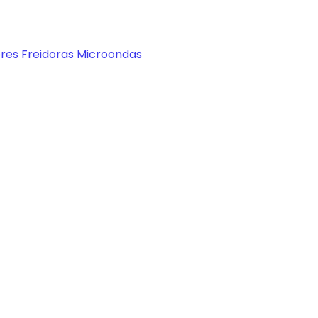
ores
Freidoras
Microondas