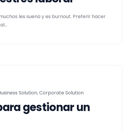
 muchos les suena y es burnout. Preferir hacer
l...
Business Solution
,
Corporate Solution
 para gestionar un