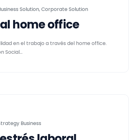
Business Solution
,
Corporate Solution
al home office
dad en el trabajo a través del home office.
 Social...
Strategy Business
estrés laboral