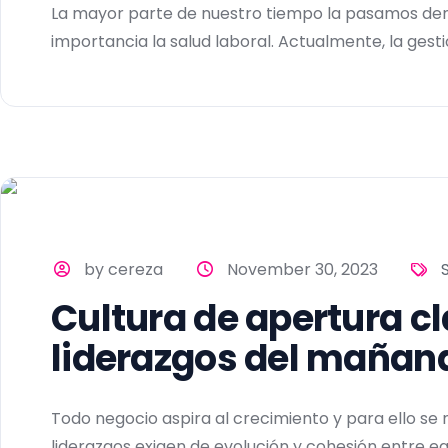
La mayor parte de nuestro tiempo la pasamos den
importancia la salud laboral. Actualmente, la gestió
by cereza
November 30, 2023
Cultura de apertura cl
liderazgos del mañan
Todo negocio aspira al crecimiento y para ello se 
liderazgos exigen de evolución y cohesión entre equ