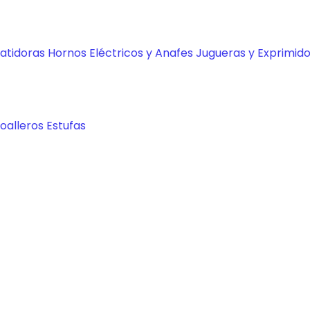
Batidoras
Hornos Eléctricos y Anafes
Jugueras y Exprimid
oalleros
Estufas