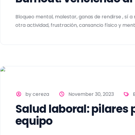
Bloqueo mental, malestar, ganas de rendirse , sí a
otra actividad, frustración, cansancio físico y menta
by cereza
November 30, 2023
Salud laboral: pilares
equipo