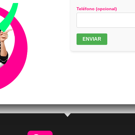
Teléfono (opcional)