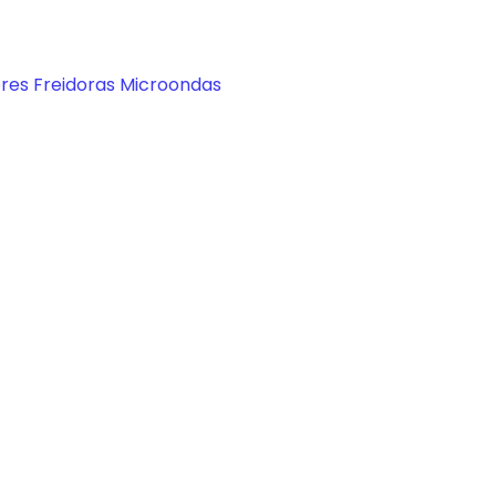
ores
Freidoras
Microondas