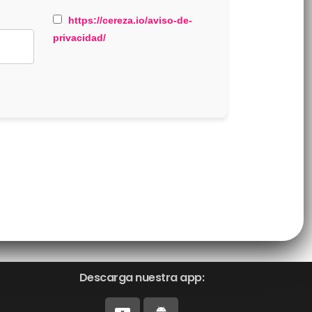
https://cereza.io/aviso-de-
privacidad/
Descarga nuestra app: