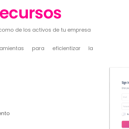
Recursos
sí como de los activos de tu empresa
mientas para eficientizar la
ento