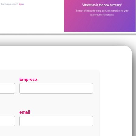
Empresa
email