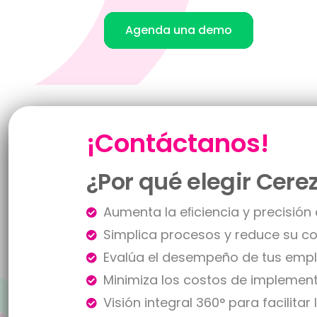
Agenda una demo
¡Contáctanos!
¿Por qué elegir Cere
Aumenta la eﬁciencia y precisión
Simplica procesos y reduce su c
Evalúa el desempeño de tus emp
Minimiza los costos de implemen
Visión integral 360° para facilita