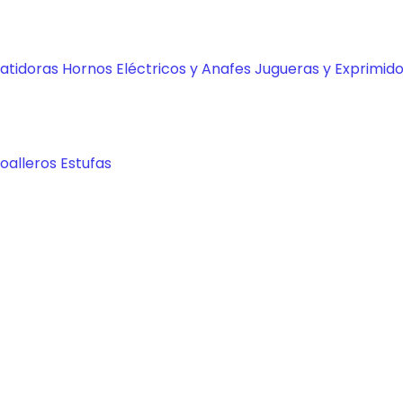
Batidoras
Hornos Eléctricos y Anafes
Jugueras y Exprimid
oalleros
Estufas