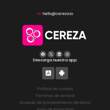
hello@cereza.io
Descarga nuestra app:
Política de cookies
Términos de servicio
Acuerdo de procesamiento de datos
Aviso de Privacidad