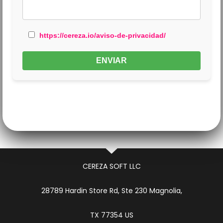
https://cereza.io/aviso-de-privacidad/
CEREZA SOFT LLC
28789 Hardin Store Rd, Ste 230 Magnolia,
TX 77354 US