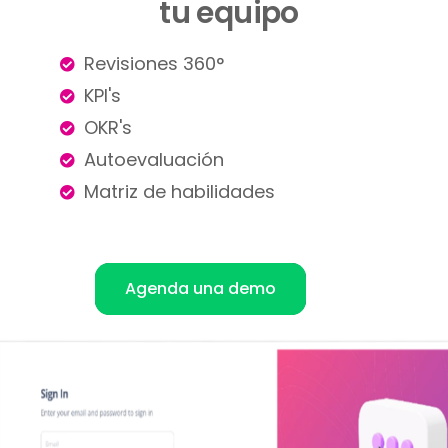
tu equipo
Revisiones 360°
KPI's
OKR's
Autoevaluación
Matriz de habilidades
Agenda una demo