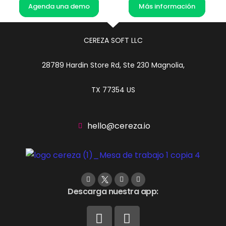
Agenda una demo
Más información
CEREZA SOFT LLC
28789 Hardin Store Rd, Ste 230 Magnolia,
TX 77354 US
hello@cereza.io
Descarga nuestra app: