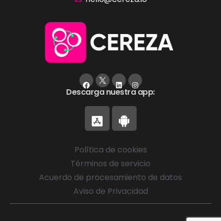
Descarga nuestra app:
Política de cookies
Términos de servicio
Acuerdo de procesamiento de datos
Aviso de Privacidad