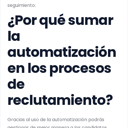
seguimiento.
¿Por qué sumar
la
automatización
en los procesos
de
reclutamiento?
Gracias al uso de la automatización podrás
gestionar de mejor manera a los candidatos.