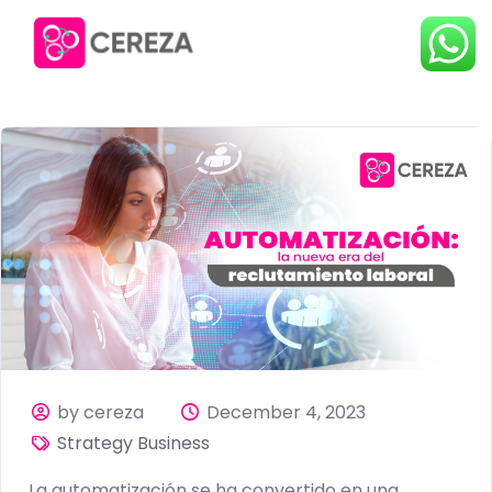
by cereza
December 4, 2023
Strategy Business
La automatización se ha convertido en una