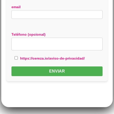
email
Teléfono (opcional)
https://cereza.io/aviso-de-privacidad/