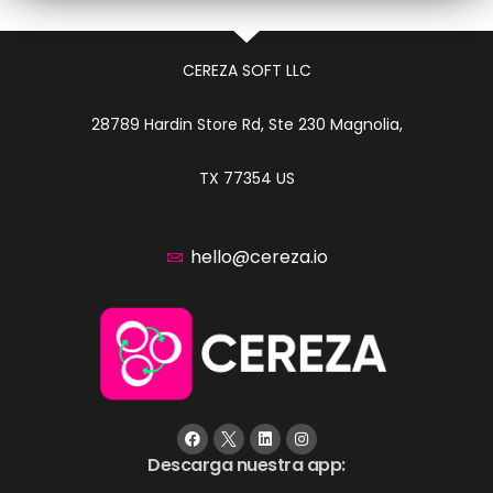
CEREZA SOFT LLC
28789 Hardin Store Rd, Ste 230 Magnolia,
TX 77354 US
hello@cereza.io
Descarga nuestra app: