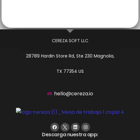
CEREZA SOFT LLC
28789 Hardin Store Rd, Ste 230 Magnolia,
TX 77354 US
hello@cereza.io
Descarga nuestra app: