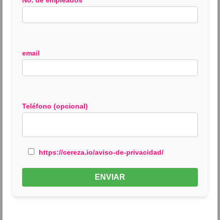
No. de empleados
email
Teléfono (opcional)
https://cereza.io/aviso-de-privacidad/